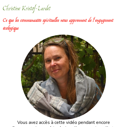
Christine Kristof-Lardet
Ce que les communautés spirituelles nous apprennent de l'engagement
écologique
Vous avez accès à cette vidéo pendant encore