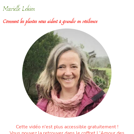
Murielle Lekien
Comment les plantes nous aident à grandir en résilience
Cette vidéo n'est plus accessible gratuitement !
Vous pouvez la retrouver dans le coffret L'Amour des