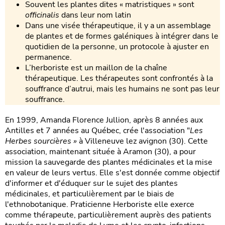
Souvent les plantes dites « matristiques » sont
officinalis
dans leur nom latin
Dans une visée thérapeutique, il y a un assemblage
de plantes et de formes galéniques à intégrer dans le
quotidien de la personne, un protocole à ajuster en
permanence.
L’herboriste est un maillon de la chaîne
thérapeutique. Les thérapeutes sont confrontés à la
souffrance d’autrui, mais les humains ne sont pas leur
souffrance.
En 1999, Amanda Florence Jullion, après 8 années aux
Antilles et 7 années au Québec, crée l'association "
Les
Herbes sourcières »
à Villeneuve lez avignon (30). Cette
association, maintenant située à Aramon (30), a pour
mission la sauvegarde des plantes médicinales et la mise
en valeur de leurs vertus. Elle s'est donnée comme objectif
d'informer et d'éduquer sur le sujet des plantes
médicinales, et particulièrement par le biais de
l'ethnobotanique. Praticienne Herboriste elle exerce
comme thérapeute, particulièrement auprès des patients