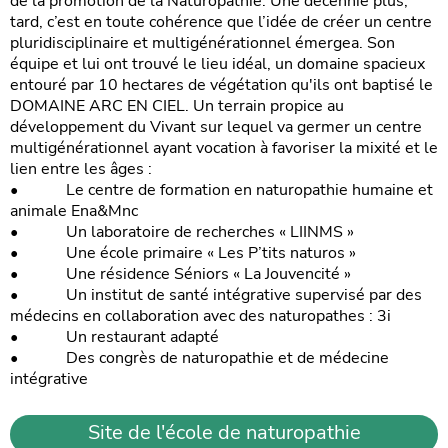
de la promotion de la Naturopathie. Une décennie plus,
tard, c’est en toute cohérence que l’idée de créer un centre
pluridisciplinaire et multigénérationnel émergea. Son
équipe et lui ont trouvé le lieu idéal, un domaine spacieux
entouré par 10 hectares de végétation qu'ils ont baptisé le
DOMAINE ARC EN CIEL. Un terrain propice au
développement du Vivant sur lequel va germer un centre
multigénérationnel ayant vocation à favoriser la mixité et le
lien entre les âges :
•
Le centre de formation en naturopathie humaine et
animale Ena&Mnc
•
Un laboratoire de recherches « LIINMS »
•
Une école primaire « Les P’tits naturos »
•
Une résidence Séniors « La Jouvencité »
•
Un institut de santé intégrative supervisé par des
médecins en collaboration avec des naturopathes : 3i
•
Un restaurant adapté
•
Des congrès de naturopathie et de médecine
intégrative
Site de l'école de naturopathie