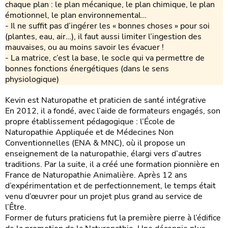
chaque plan : le plan mécanique, le plan chimique, le plan
émotionnel, le plan environnemental…
- Il ne suffit pas d’ingérer les « bonnes choses » pour soi
(plantes, eau, air…), il faut aussi limiter l’ingestion des
mauvaises, ou au moins savoir les évacuer !
- La matrice, c’est la base, le socle qui va permettre de
bonnes fonctions énergétiques (dans le sens
physiologique)
Kevin est Naturopathe et praticien de santé intégrative
En 2012, il a fondé, avec l’aide de formateurs engagés, son
propre établissement pédagogique : l’École de
Naturopathie Appliquée et de Médecines Non
Conventionnelles (ENA & MNC), où il propose un
enseignement de la naturopathie, élargi vers d’autres
traditions. Par la suite, il a créé une formation pionnière en
France de Naturopathie Animalière. Après 12 ans
d’expérimentation et de perfectionnement, le temps était
venu d’œuvrer pour un projet plus grand au service de
l’Être.
Former de futurs praticiens fut la première pierre à l’édifice