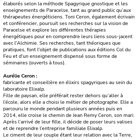
élaborés selon la méthode Spagyrique gnostique et les
enseignements de Paracelse, tant au grand public qu’aux
thérapeutes énergéticiens. Toni Ceron, également écrivain
et conférencier, poursuit ses recherches sur la vision de
Paracelse et explore les différentes thérapies
énergétiques pour en comprendre leurs liens sous-jacent
avec l'Alchimie. Ses recherches, tant théoriques que
pratiques, font l'objet de publications aux éditions Col du
Feu et d'un enseignement dispensé sous forme de
séminaires (ouverts à tous).
Aurélie Ceron :
fabricante et conseillère en élixirs spagyriques au sein du
laboratoire Elixalp.
Fille de paysan, elle préférait rester dehors qu’aller à
l’école, alors elle a choisi le métier de photographe. Elle a
parcouru le monde pendant plusieurs années puis en
2014, elle croise le chemin de Jean Remy Ceron, son mari.
Après l’arrivé de leur fille, il décide de poser leurs valises
et de reprendre l’entreprise familiale Elixalp.
Le ciment de leur couple étant leur relation avec la Terre,