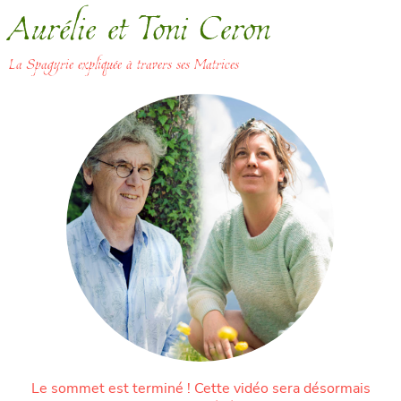
Aurélie et Toni Ceron
La Spagyrie expliquée à travers ses Matrices
Le sommet est terminé ! Cette vidéo sera désormais