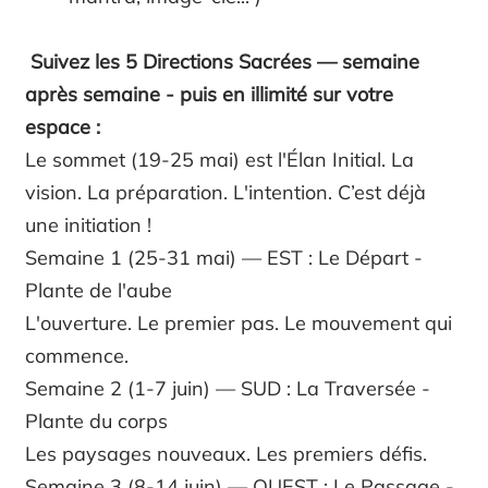
Suivez les 5 Directions Sacrées — semaine
après semaine - puis en illimité sur votre
espace :
Le sommet (19-25 mai) est l'Élan Initial. La
vision. La préparation. L'intention. C’est déjà
une initiation !
Semaine 1 (25-31 mai) — EST : Le Départ -
Plante de l'aube
L'ouverture. Le premier pas. Le mouvement qui
commence.
Semaine 2 (1-7 juin) — SUD : La Traversée -
Plante du corps
Les paysages nouveaux. Les premiers défis.
Semaine 3 (8-14 juin) — OUEST : Le Passage -